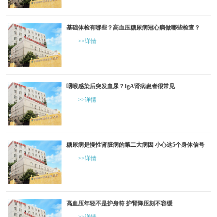
基础体检有哪些？高血压糖尿病冠心病做哪些检查？
>>详情
咽喉感染后突发血尿？IgA肾病患者很常见
>>详情
糖尿病是慢性肾脏病的第二大病因 小心这5个身体信号
>>详情
高血压年轻不是护身符 护肾降压刻不容缓