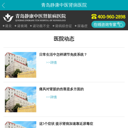
青岛静康中医肾病医院
医院动态
日常生活中怎样调节免疫系统？
>>详情
痛风对肾脏的伤害是多方面的
>>详情
这5个症状 提示肾病加速靠近尿毒症