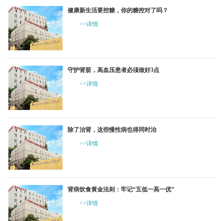
健康新生活要控糖，你的糖控对了吗？
>>详情
守护肾脏，高血压患者必须做好3点
>>详情
除了治肾，这些慢性病也得同时治
>>详情
肾病饮食黄金法则：牢记“五低一高一优”
>>详情